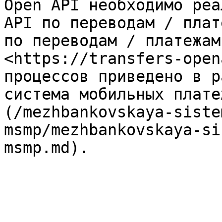
Open API необходимо реа
API по переводам / плат
по переводам / платежам
<https://transfers-open
процессов приведено в р
система мобильных плате
(/mezhbankovskaya-siste
msmp/mezhbankovskaya-si