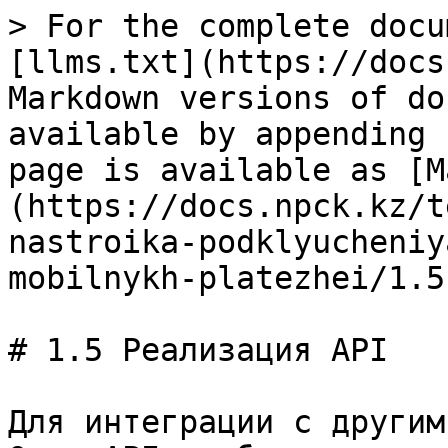
> For the complete docu
[llms.txt](https://docs
Markdown versions of do
available by appending 
page is available as [M
(https://docs.npck.kz/t
nastroika-podklyucheniy
mobilnykh-platezhei/1.5
# 1.5 Реализация API

Для интеграции с другим