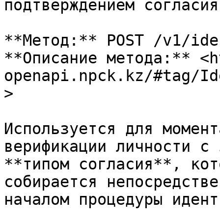
подтверждением согласия

**Метод:** POST /v1/ide
**Описание метода:** <h
openapi.npck.kz/#tag/Id
>

Используется для момент
верификации личности с 
**типом согласия**, кот
собирается непосредстве
началом процедуры идент