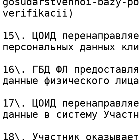
gosudarstvennoi-bazy-po
verifikacii)

15\. ЦОИД перенаправляе
персональных данных кли
16\. ГБД ФЛ предоставля
данные физического лица.
17\. ЦОИД перенаправляе
данные в систему Участни