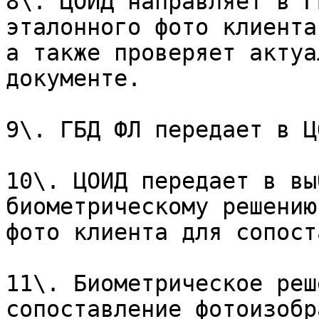
8\. ЦОИД направляет в Г
эталонного фото клиента
а также проверяет актуа
документе.

9\. ГБД ФЛ передает в Ц
10\. ЦОИД передает в вы
биометрическому решению
фото клиента для сопост
11\. Биометрическое реш
сопоставление фотоизобр