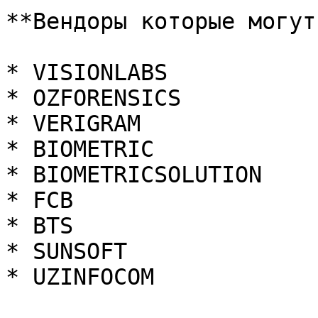
**Вендоры которые могут
* VISIONLABS

* OZFORENSICS

* VERIGRAM

* BIOMETRIC

* BIOMETRICSOLUTION

* FCB

* BTS

* SUNSOFT

* UZINFOCOM
