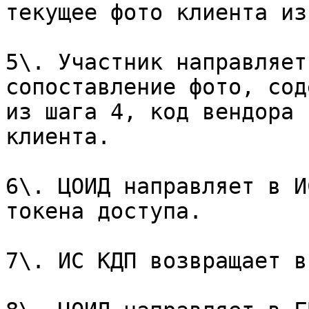
текущее фото клиента из
5\. Участник направляет
сопоставление фото, сод
из шага 4, код вендора 
клиента.

6\. ЦОИД направляет в И
токена доступа.

7\. ИС КДП возвращает в