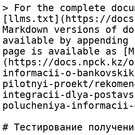
> For the complete docu
[llms.txt](https://docs
Markdown versions of do
available by appending 
page is available as [M
(https://docs.npck.kz/o
informacii-o-bankovskik
pilotnyi-proekt/rekomen
integracii-dlya-postavs
polucheniya-informacii-
# Тестирование получения