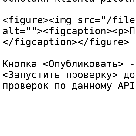
<figure><img src="/file
alt=""><figcaption><p>П
</figcaption></figure>

Кнопка <Опубликовать> -
<Запустить проверку> до