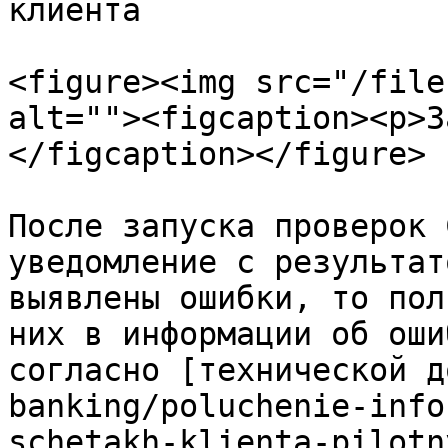
клиента

<figure><img src="/file
alt=""><figcaption><p>З
</figcaption></figure>

После запуска проверок 
уведомление с результат
выявлены ошибки, то пол
них в информации об оши
согласно [технической д
banking/poluchenie-info
schetakh-klienta-pilotn